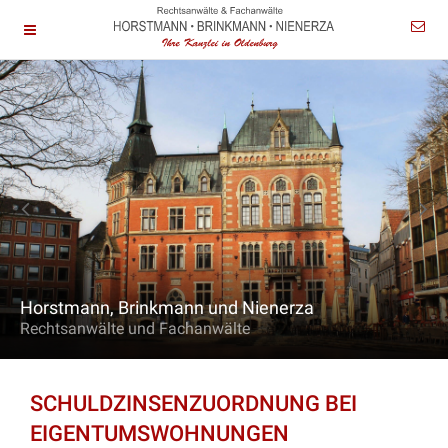
Horstmann, Brinkmann und Nienerza
Rechtsanwälte und Fachanwälte
SCHULDZINSENZUORDNUNG BEI
EIGENTUMSWOHNUNGEN