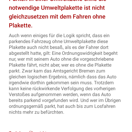
notwendige Umweltplakette ist nicht
gleichzusetzen mit dem Fahren ohne
Plakette.
Auch wenn einiges für die Logik spricht, dass ein
parkendes Fahrzeug ohne Umweltplakette diese
Plakette auch nicht besaß, als es der Fahrer dort
abgestellt hatte, gilt: Eine Ordnungswidrigkeit begeht
nur, wer mit seinem Auto ohne die vorgeschriebene
Plakette fährt, nicht aber, wer es ohne die Plakette
parkt. Zwar kam das Amtsgericht Bremen zum
gleichen logischen Ergebnis, nämlich dass das Auto
irgendwie dorthin gekommen sein muss. Trotzdem
kann keine rückwirkende Verfolgung des vorherigen
Verstoßes aufgenommen werden, wenn das Auto
bereits parkend vorgefunden wird. Und wer im Übrigen
ordnungsgemäß parkt, hat auch bis zum Losfahren
nichts mehr zu befürchten.