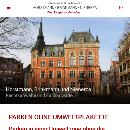
Horstmann, Brinkmann und Nienerza
Rechtsanwälte und Fachanwälte
PARKEN OHNE UMWELTPLAKETTE
Parken in einer Umweltzone ohne die