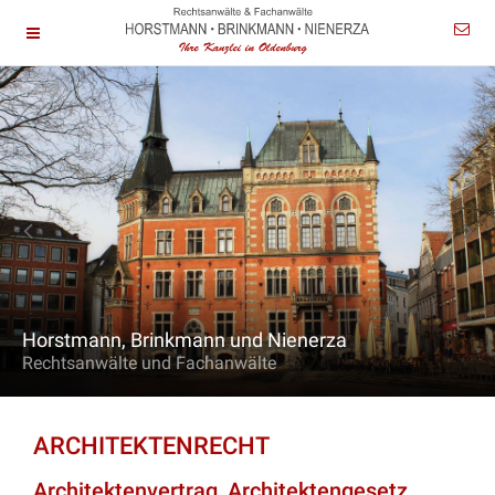
Horstmann, Brinkmann und Nienerza
Rechtsanwälte und Fachanwälte
ARCHITEKTENRECHT
Architektenvertrag, Architektengesetz