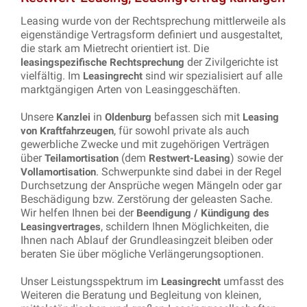
Leasing wurde von der Rechtsprechung mittlerweile als
eigenständige Vertragsform definiert und ausgestaltet,
die stark am Mietrecht orientiert ist. Die
der Zivilgerichte ist
leasingspezifische Rechtsprechung
vielfältig. Im
sind wir spezialisiert auf alle
Leasingrecht
marktgängigen Arten von Leasinggeschäften.
Unsere
in
befassen sich mit
Kanzlei
Oldenburg
Leasing
, für sowohl private als auch
von Kraftfahrzeugen
gewerbliche Zwecke und mit zugehörigen Verträgen
über
(dem
) sowie der
Teilamortisation
Restwert-Leasing
. Schwerpunkte sind dabei in der Regel
Vollamortisation
Durchsetzung der Ansprüche wegen Mängeln oder gar
Beschädigung bzw. Zerstörung der geleasten Sache.
Wir helfen Ihnen bei der
Beendigung / Kündigung des
, schildern Ihnen Möglichkeiten, die
Leasingvertrages
Ihnen nach Ablauf der Grundleasingzeit bleiben oder
beraten Sie über mögliche Verlängerungsoptionen.
Unser Leistungsspektrum im
umfasst des
Leasingrecht
Weiteren die Beratung und Begleitung von kleinen,