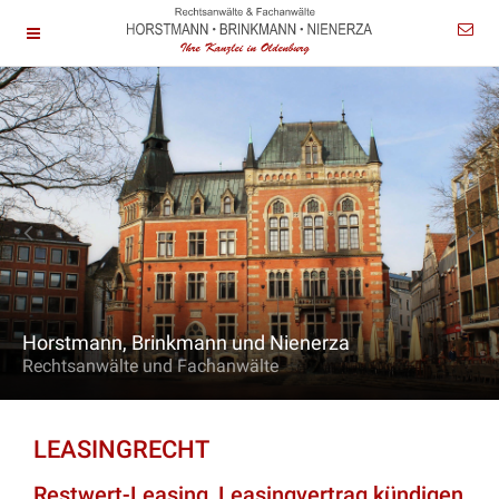
Horstmann, Brinkmann und Nienerza
Rechtsanwälte und Fachanwälte
LEASINGRECHT
Restwert-Leasing, Leasingvertrag kündigen